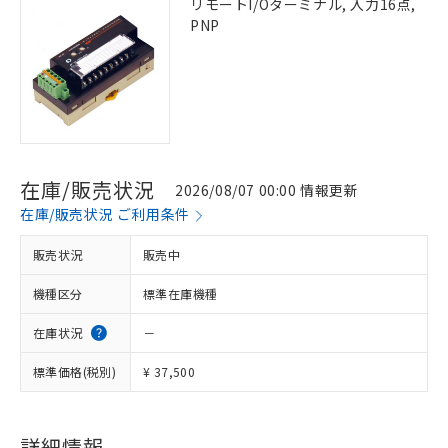
リモートI/Oターミナル, 入力16点,
PNP
在庫/販売状況
2026/08/07 00:00 情報更新
在庫/販売状況 ご利用条件
販売状況
販売中
機種区分
標準在庫機種
在庫状況
－
標準価格(税別)
¥ 37,500
詳細情報