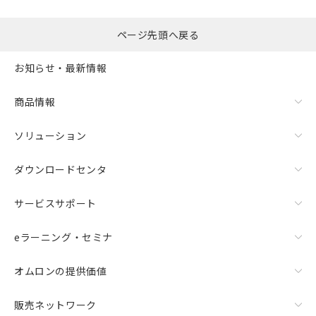
の共同利用に関して"
の「1.共同利
用者の範囲」に記載されている法人を
ページ先頭へ戻る
指します。
お知らせ・最新情報
商品情報
ソリューション
ダウンロードセンタ
サービスサポート
eラーニング・セミナ
オムロンの提供価値
販売ネットワーク