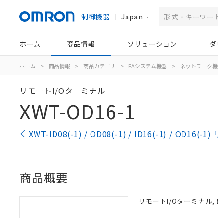
制御機器
Japan
ホーム
商品情報
ソリューション
ダ
ホーム
>
商品情報
>
商品カテゴリ
>
FAシステム機器
>
ネットワーク機
リモートI/Oターミナル
XWT-OD16-1
XWT-ID08(-1) / OD08(-1) / ID16(-1) / O
商品概要
リモートI/Oターミナル, 出