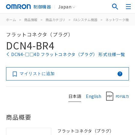
制御機器
Japan
ホーム
>
商品情報
>
商品カテゴリ
>
FAシステム機器
>
ネットワーク機器
フラットコネクタ（プラグ）
DCN4-BR4
DCN4-□□4D フラットコネクタ（プラグ） 形式仕様一覧
マイリストに追加
日本語
English
PDF出力
商品概要
フラットコネクタ（プラグ）