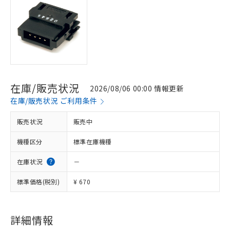
在庫/販売状況
2026/08/06 00:00 情報更新
在庫/販売状況 ご利用条件
販売状況
販売中
機種区分
標準在庫機種
在庫状況
－
標準価格(税別)
¥ 670
※1 対応状況
詳細情報
対応済み：EU RoHS指令（10物質）の