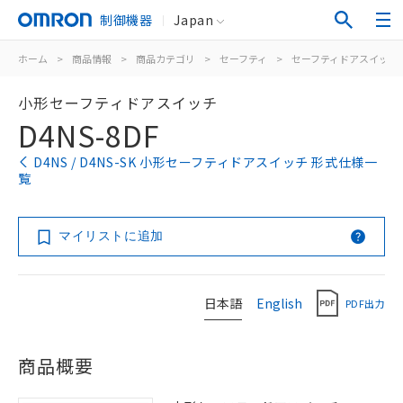
制御機器
Japan
ホーム
>
商品情報
>
商品カテゴリ
>
セーフティ
>
セーフティドアスイッチ
小形セーフティドアスイッチ
D4NS-8DF
D4NS / D4NS-SK 小形セーフティドアスイッチ 形式仕様一
覧
マイリストに追加
日本語
English
PDF出力
商品概要