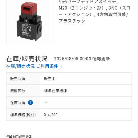
小形セーフティドアスイッチ,
M20（2コンジット形）, 3NC（スロ
ー・アクション）, 4方向取付可能/
プラスチック
在庫/販売状況
2026/08/06 00:00 情報更新
在庫/販売状況 ご利用条件
販売状況
販売中
機種区分
標準在庫機種
在庫状況
－
標準価格(税別)
¥ 4,200
詳細情報