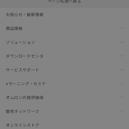
ページ先頭へ戻る
括ダウンロード
選択可能容量：
0.0
MB /
100
MB
お知らせ・最新情報
リセット
商品情報
ソリューション
ダウンロードセンタ
サービスサポート
eラーニング・セミナ
オムロンの提供価値
販売ネットワーク
オンラインストア