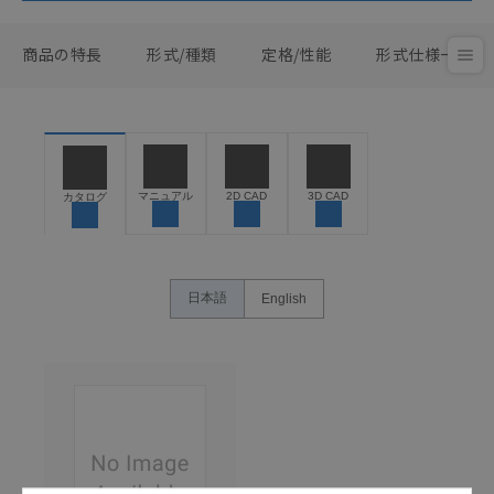
商品の特長
形式/種類
定格/性能
形式仕様一覧
マニュアル
2D CAD
3D CAD
カタログ
日本語
English