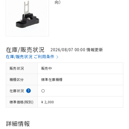
向）
在庫/販売状況
2026/08/07 00:00 情報更新
在庫/販売状況 ご利用条件
販売状況
販売中
機種区分
標準在庫機種
在庫状況
〇
標準価格(税別)
¥ 2,000
※1 対応状況
詳細情報
対応済み：EU RoHS指令（10物質）の