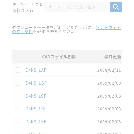
キーワードによ
る絞り込み
ダウンロードデータをご利用いただく前に、
ソフトウェア
の使用条件
を必ずお読みください。
CADファイル名称
最終更新
選択
3D CAD
データのダウンロード資料一覧
この資料を選択
D4NS_1AF
2008/02/11
この資料を選択
D4NS_1BF
2009/02/03
この資料を選択
D4NS_1CF
2009/02/03
この資料を選択
D4NS_1DF
2009/02/03
この資料を選択
D4NS_1EF
2009/02/03
この資料を選択