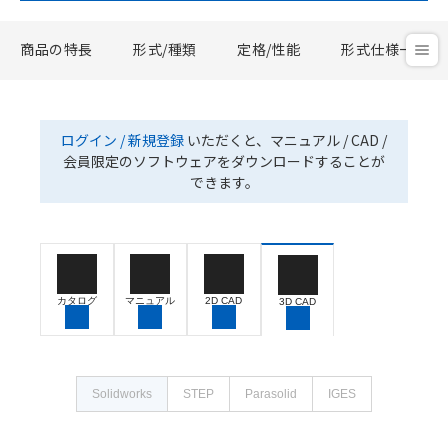
商品の特長
形式/種類
定格/性能
形式仕様一覧
ログイン / 新規登録
いただくと、マニュアル / CAD /
会員限定のソフトウェアをダウンロードすることが
できます。
カタログ
マニュアル
2D CAD
3D CAD
Solidworks
STEP
Parasolid
IGES