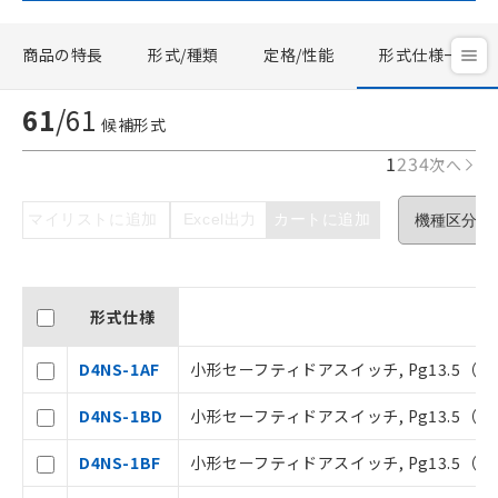
商品の特長
形式/種類
定格/性能
形式仕様一覧
61
/
61
候補形式
1
2
3
4
次へ
マイリストに追加
Excel出力
カートに追加
形式仕様
D4NS-1AF
小形セーフティドアスイッチ, Pg13.5（
D4NS-1BD
小形セーフティドアスイッチ, Pg13.5（
D4NS-1BF
小形セーフティドアスイッチ, Pg13.5（