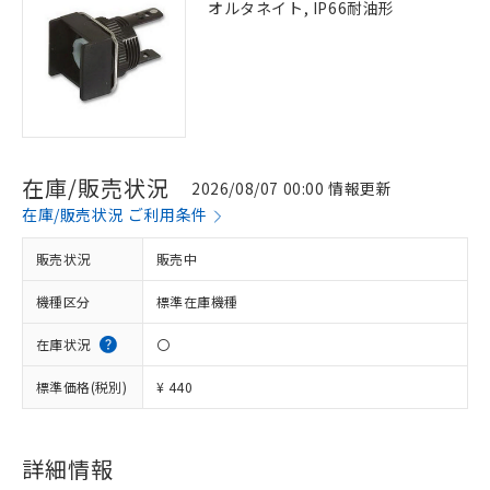
オルタネイト, IP66耐油形
在庫/販売状況
2026/08/07 00:00 情報更新
在庫/販売状況 ご利用条件
販売状況
販売中
機種区分
標準在庫機種
在庫状況
〇
標準価格(税別)
¥ 440
詳細情報