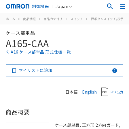
制御機器
Japan
ホーム
>
商品情報
>
商品カテゴリ
>
スイッチ
>
押ボタンスイッチ/表示灯
ケース部単品
A165-CAA
A16 ケース部単品 形式仕様一覧
マイリストに追加
日本語
English
PDF出力
商品概要
ケース部単品, 正方形 2方向ガード,