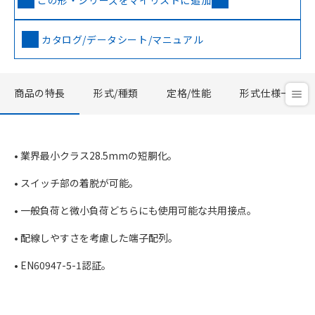
この形・シリーズをマイリストに追加
カタログ/データシート/マニュアル
商品の特長
形式/種類
定格/性能
形式仕様一覧
• 業界最小クラス28.5mmの短胴化。
• スイッチ部の着脱が可能。
• 一般負荷と微小負荷どちらにも使用可能な共用接点。
• 配線しやすさを考慮した端子配列。
• EN60947-5-1認証。