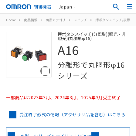
制御機器
Japan
Home
>
商品情報
>
商品カテゴリ
>
スイッチ
>
押ボタンスイッチ/表示灯
押ボタンスイッチ(分離形)(照光・非
照光)(丸胴形φ16)
A16
分離形で丸胴形φ16
シリーズ
一部商品は2023年3月、2024年3月、2025年3月受注終了
受注終了形式の情報（アクセサリ品を含む）はこちら