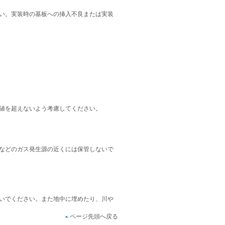
い。実装時の基板への挿入不良または実装
値を超えないよう考慮してください。
などのガス発生源の近くには保管しないで
いでください。また地中に埋めたり、川や
ページ先頭へ戻る