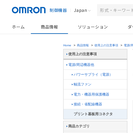
制御機器
Japan
ホーム
商品情報
ソリューション
ダ
Home
>
商品情報
>
使用上の注意事項
>
電源/
使用上の注意事項
電源/周辺機器他
パワーサプライ（電源）
軸流ファン
電力・機器用保護機器
接続・省配線機器
プリント基板用コネクタ
商品カテゴリ