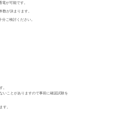
通電が可能です。
線本数が決まります。
十分ご検討ください。
す。
ないことがありますので事前に確認試験を
ます。