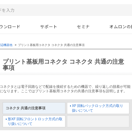
ウンロード
サポート
セミナ
オムロンの
周辺機器他
>
プリント基板用コネクタ コネクタ 共通の注意事項
プリント基板用コネクタ コネクタ 共通の注意
事項
コネクタとは電子回路などで配線を接続するための機器で、繰り返しの脱着が可能
になります。ここではプリント基板用コネクタの共通の注意事項を説明します。
XF 回転バックロック方式の取り
コネクタ 共通の注意事項
扱いについて
形XF 回転フロントロック方式の取
り扱いについて