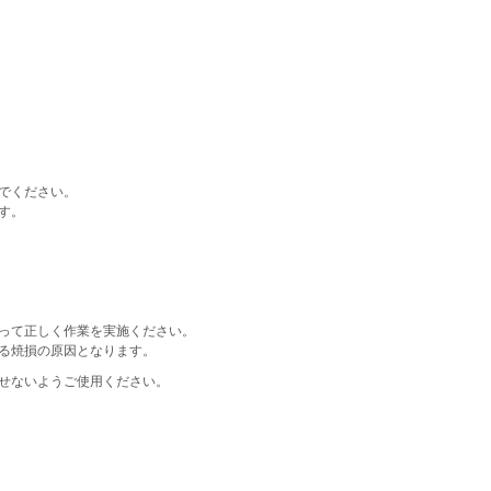
でください。
す。
って正しく作業を実施ください。
る焼損の原因となります。
せないようご使用ください。