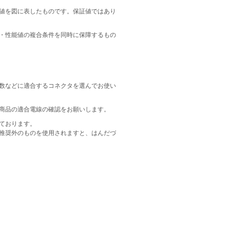
値を図に表したものです。保証値ではあり
・性能値の複合条件を同時に保障するもの
数などに適合するコネクタを選んでお使い
商品の適合電線の確認をお願いします。
ております。
推奨外のものを使用されますと、はんだづ