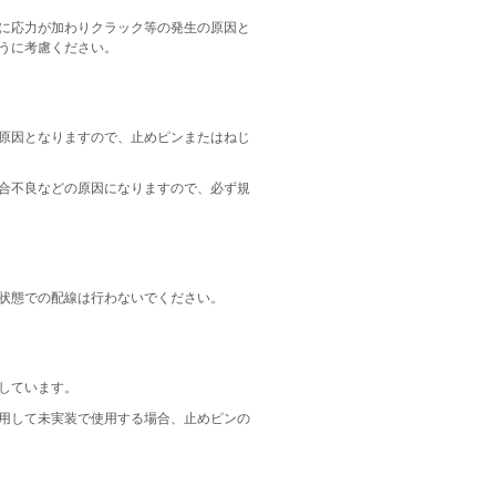
に応力が加わりクラック等の発生の原因と
うに考慮ください。
原因となりますので、止めピンまたはねじ
合不良などの原因になりますので、必ず規
状態での配線は行わないでください。
しています。
用して未実装で使用する場合、止めピンの