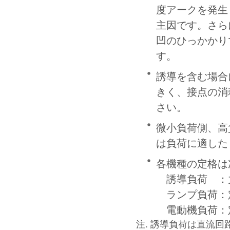
度アークを発生
主因です。さら
凹のひっかかり
す。
誘導を含む場合
きく、接点の消
さい。
微小負荷側、高
は負荷に適した
各機種の定格は
誘導負荷 ：力
ランプ負荷：定
電動機負荷：定
注. 誘導負荷は直流