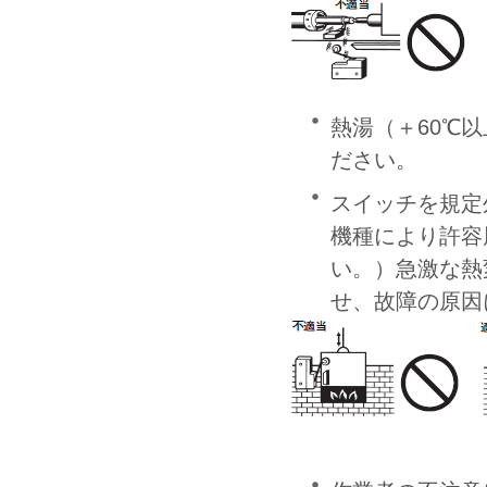
熱湯（＋60℃
ださい。
スイッチを規定
機種により許容
い。）急激な熱
せ、故障の原因