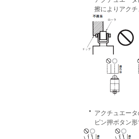
擦によりアクチ
アクチュエータ
ピン押ボタン形