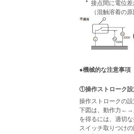
接点間に電位差
（混触溶着の原
●機械的な注意事項
①操作ストローク設
操作ストロークの設
下図は、動作力←→
を得るには、適切な
スイッチ取りつけの