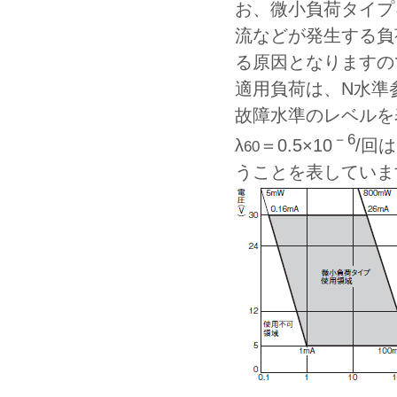
お、微小負荷タイプ
流などが発生する負
る原因となりますの
適用負荷は、N水準
故障水準のレベルを表
－6
λ
＝0.5×10
/回
60
うことを表していま