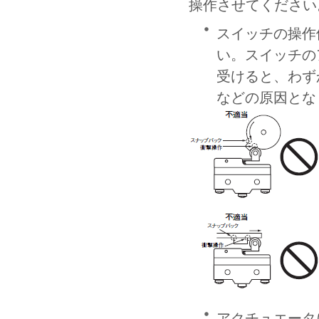
操作させてください
スイッチの操作
い。スイッチの
受けると、わず
などの原因とな
アクチュエータ