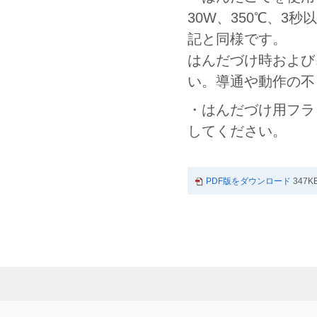
30W、350℃、
記と同様です。
はんだづけ時および
い。導通や動作の不
・はんだづけ用フラ
してください。
PDF版をダウンロード
347K