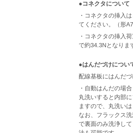
●コネクタについて
・コネクタの挿入は
てください。（形A7B
・コネクタの挿入荷重は
で約34.3Nとなりま
●はんだづけについ
配線基板にはんだづ
・自動はんだの場合
丸洗いすると内部に
ますので、丸洗いは
なお、フラックス洗
で裏面のみ洗浄して
法も可能です。