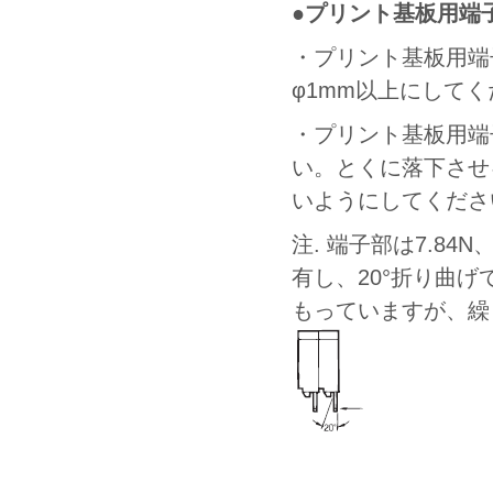
●プリント基板用端
・プリント基板用端
φ1mm以上にして
・プリント基板用端
い。とくに落下させ
いようにしてくださ
注. 端子部は7.84
有し、20°折り曲
もっていますが、繰