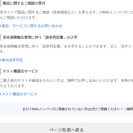
製品に関するご相談の受付
当サイトで製品に関するご相談（技術相談など）を承ります。I-Webメンバーズ
らご相談いただけます。
製品・サービスに関するお問い合わせ
安全保障輸出管理に伴う「該非判定書」の入手
安全保障輸出管理に伴う「該非判定書」を入手することができます。また、当サイ
す。
輸出該非判定
テスト機貸出サービス
ご購入前のテストや確認をされたい方は、無料でお申し込みいただけます。本体の
ろえております。
テスト機貸出サービス
まだ I-Webメンバーズに登録されていない方はぜひご登録ください！（無
ページ先頭へ戻る