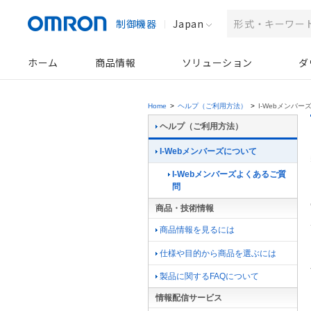
制御機器
Japan
ホーム
商品情報
ソリューション
ダ
Home
>
ヘルプ（ご利用方法）
>
I-Webメンバー
ヘルプ（ご利用方法）
I-Webメンバーズについて
I-Webメンバーズよくあるご質
問
商品・技術情報
商品情報を見るには
仕様や目的から商品を選ぶには
製品に関するFAQについて
情報配信サービス