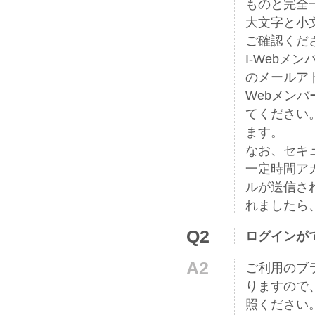
ものと完全
大文字と小
ご確認くだ
I-Web
のメールア
Webメン
てください
ます。
なお、セキ
一定時間ア
ルが送信さ
れましたら
Q2
ログインが
A2
ご利用のブ
りますので
照ください