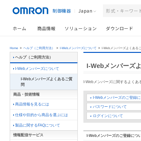
制御機器
Japan
ホーム
商品情報
ソリューション
ダウンロード
Home
>
ヘルプ（ご利用方法）
>
I-Webメンバーズについて
>
I-Webメンバーズよくある
ヘルプ（ご利用方法）
I-Webメンバー
I-Webメンバーズについて
I-Webメンバーズよくあるご質
I-Webメンバーズに関するよく
問
商品・技術情報
I-Webメンバーズのご登録
商品情報を見るには
パスワードについて
仕様や目的から商品を選ぶには
ログインについて
製品に関するFAQについて
情報配信サービス
I-Webメンバーズのご登録につ