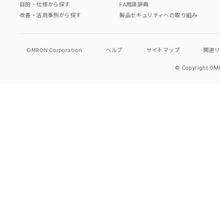
目的・仕様から探す
FA用語辞典
改善・活用事例から探す
製品セキュリティへの取り組み
OMRON Corporation
ヘルプ
サイトマップ
関連
© Copyright OMR