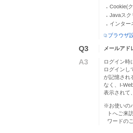
Cooki
Javaス
インター
ブラウザ
Q3
メールアド
A3
ログイン時
ログインし
が記憶され
なく、I-W
表示されて
※お使いの
トへご来
ワードの