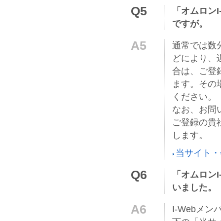
Q5
「オムロン
ですが。
A5
通常では数
どにより、
合は、ご登
ます。その
ください。
なお、お問
ご登録の貴
します。
当サイト・
Q6
「オムロン
いました。
A6
I-Web