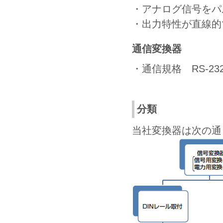
・アナログ信号をパ
・出力特性が直線的
通信変換器
・通信規格 RS-232C
分類
当社変換器は次の通