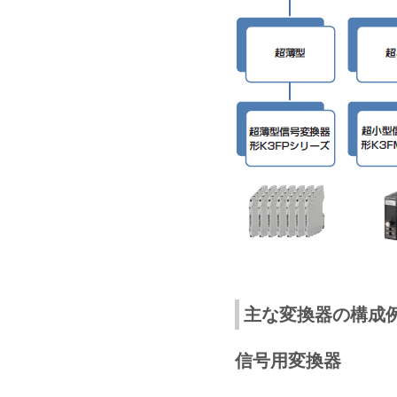
主な変換器の構成
信号用変換器