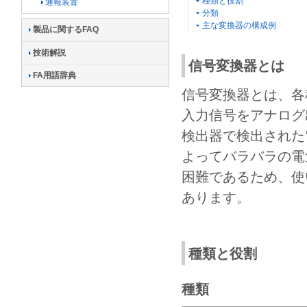
種類と役割
通報装置
分類
主な変換器の構成例
製品に関するFAQ
技術解説
信号変換器とは
FA用語辞典
信号変換器とは、各
入力信号をアナログ
検出器で検出された
よってバラバラの電
困難であるため、使
あります。
種類と役割
種類