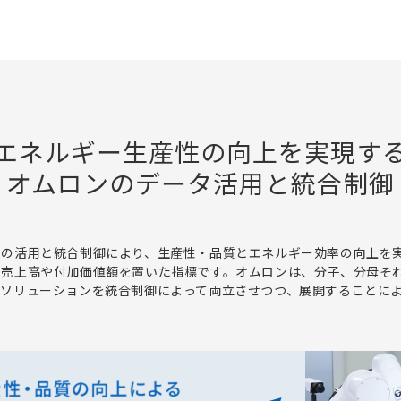
エネルギー⽣産性の向上を実現す
オムロンのデータ活用と統合制御
タの活用と統合制御により、生産性・品質とエネルギー効率の向上を
に売上高や付加価値額を置いた指標です。オムロンは、分子、分母そ
らソリューションを統合制御によって両立させつつ、展開することに