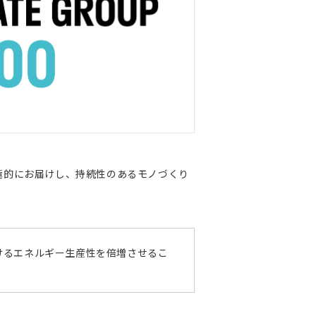
極的にお届けし、持続性のあるモノづくり
におけるエネルギー生産性を倍増させるこ