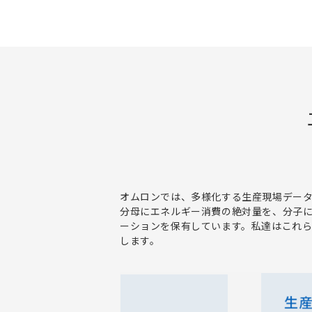
オムロンでは、多様化する生産現場デー
分母にエネルギー消費の絶対量を、分子
ーションを保有しています。私達はこれ
します。