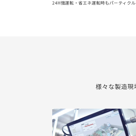
24H強運転・省エネ運転時もパーティク
様々な製造現