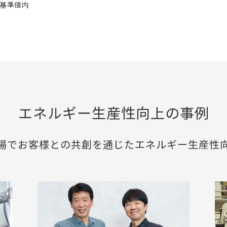
ル基準値内
エネルギー生産性向上の事例
場でお客様との共創を通じたエネルギー⽣産性