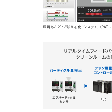
環境あんどん"診える化"システム（PAT：特