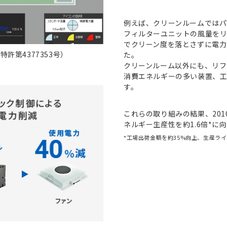
例えば、クリーンルームではパ
フィルターユニットの⾵量をリ
でクリーン度を落とさずに電⼒
許第4377353号）
た。
クリーンルーム以外にも、リフ
消費エネルギーの多い装置、
す。
これらの取り組みの結果、201
ネルギー生産性を約1.6倍*に
*⼯場出荷⾦額を約35%向上、⽣産ライ