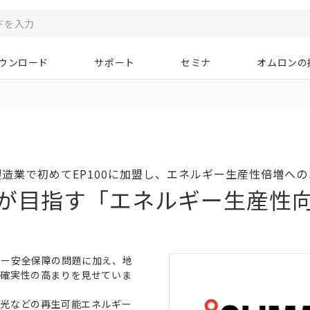
ウンロード
サポート
セミナ
オムロンの
造業で初めてEP100に加盟し、
エネルギー生産性倍増への
が目指す
「エネルギー生産性
ギー安全保障の問題に加え、地
不確実性の高まりを見せていま
陽光などの再生可能エネルギー