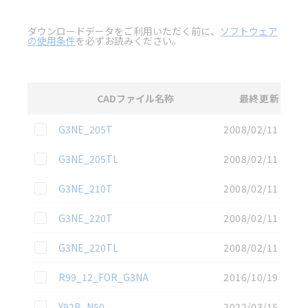
ダウンロードデータをご利用いただく前に、
ソフトウェア
の使用条件
を必ずお読みください。
CADファイル名称
最終更新
選択
3D CAD
データのダウンロード資料一覧
この資料を選択
G3NE_205T
2008/02/11
この資料を選択
G3NE_205TL
2008/02/11
この資料を選択
G3NE_210T
2008/02/11
この資料を選択
G3NE_220T
2008/02/11
この資料を選択
G3NE_220TL
2008/02/11
この資料を選択
R99_12_FOR_G3NA
2016/10/19
この資料を選択
Y92B_N50
2022/03/15