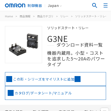
制御機器
Japan
Home
>
商品情報
>
商品カテゴリ
>
リレー
>
ソリッドステート・リレー
ソリッドステート・リレー
G3NE
ダウンロード資料一覧
機器内蔵用。小型・コスト
を追求した5～20Aのパワー
タイプ
この形・シリーズをマイリストに追加
カタログ/データシート/マニュアル