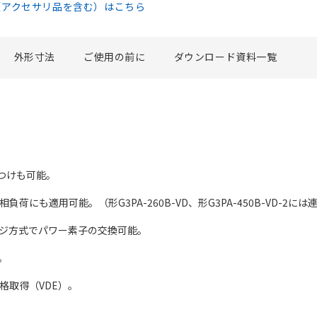
（アクセサリ品を含む）はこちら
外形寸法
ご使用の前に
ダウンロード資料一覧
りつけも可能。
荷にも適用可能。（形G3PA-260B-VD、形G3PA-450B-VD-2
ッジ方式でパワー素子の交換可能。
得。
規格取得（VDE）。