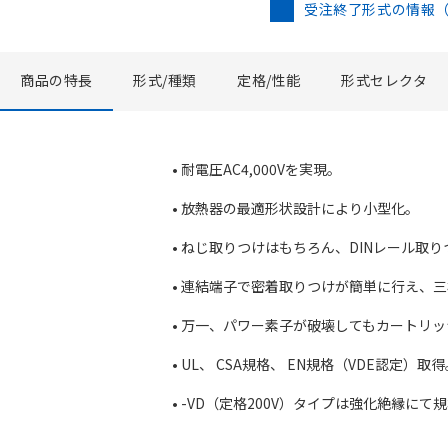
受注終了形式の情報
商品の特長
形式/種類
定格/性能
形式セレクタ
• 耐電圧AC4,000Vを実現。
• 放熱器の最適形状設計により小型化。
• ねじ取りつけはもちろん、DINレール取
• 連結端子で密着取りつけが簡単に行え、三相負
• 万一、パワー素子が破壊してもカートリ
• UL、 CSA規格、 EN規格（VDE認定）取
• -VD（定格200V）タイプは強化絶縁にて