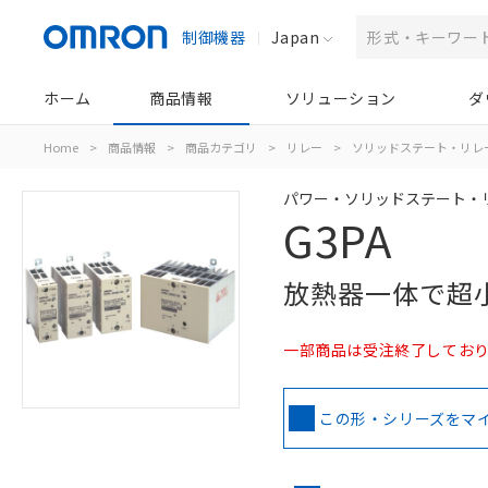
制御機器
Japan
ホーム
商品情報
ソリューション
ダ
Home
>
商品情報
>
商品カテゴリ
>
リレー
>
ソリッドステート・リレ
パワー・ソリッドステート・
G3PA
放熱器一体で超
一部商品は受注終了しており
この形・シリーズをマ