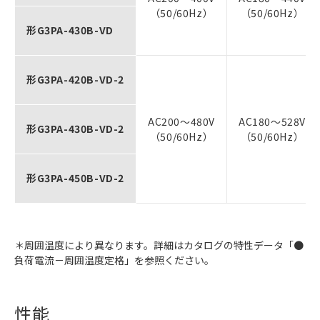
（50/60Hz）
（50/60Hz）
形G3PA-430B-VD
形G3PA-420B-VD-2
AC200～480V
AC180～528V
形G3PA-430B-VD-2
（50/60Hz）
（50/60Hz）
形G3PA-450B-VD-2
＊周囲温度により異なります。詳細はカタログの特性データ「●
負荷電流－周囲温度定格」を参照ください。
性能