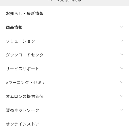
お知らせ・最新情報
商品情報
ソリューション
ダウンロードセンタ
サービスサポート
eラーニング・セミナ
オムロンの提供価値
販売ネットワーク
オンラインストア