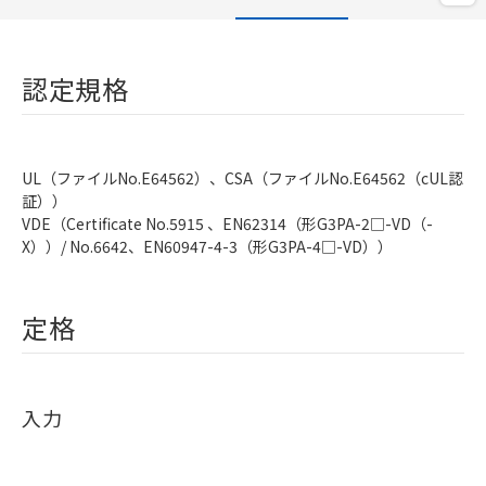
認定規格
UL（ファイルNo.E64562）、CSA（ファイルNo.E64562（cUL認
証））
VDE（Certificate No.5915 、EN62314（形G3PA-2□-VD（-
X））/ No.6642、EN60947-4-3（形G3PA-4□-VD））
定格
入力