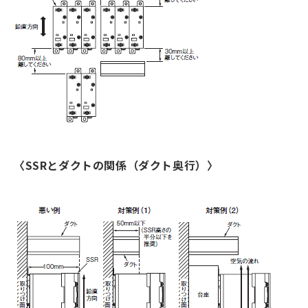
〈SSRとダクトの関係（ダクト奥行）〉