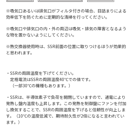
※吸気口あるいは排気口がフィルタ付きの場合、目詰まりによる
効率低下を防ぐために定期的な清掃を行ってください。
※吸気口や排気口の内・外の周辺は吸気・排気の障害となるよう
な物を置かないようにしてください。
※熱交換器使用時は、SSR前面の位置に取りつけるほうが効果的
と思われます。
・SSRの周囲温度を下げてください。
定格電流はSSRの周囲温度40℃での値です。
（一部30℃の機種もあります。）
・SSRは、半導体素子で負荷を開閉していますので、通電により
発熱し盤内温度も上昇します。この発熱を制御盤にファンを付加
し換気することで、SSRの周囲温度を下げると信頼性が向上しま
す。（10℃の温度低減で、期待耐久性が2倍になると言われてい
ます。）