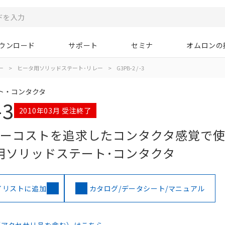
ウンロード
サポート
セミナ
オムロンの
ー
>
ヒータ用ソリッドステート･リレー
>
G3PB-2 / -3
ト・コンタクタ
-3
2010年03月 受注終了
ローコストを追求したコンタクタ感覚で
用ソリッドステート･コンタクタ
イリストに追加
カタログ/データシート/マニュアル