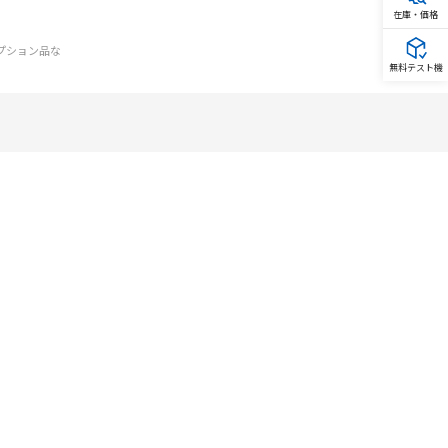
在庫・価格
オプション品な
無料テスト機