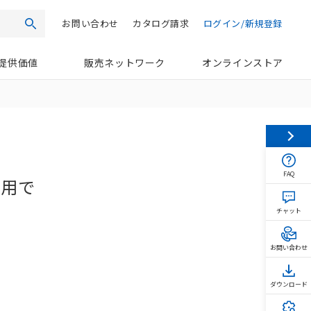
お問い合わせ
カタログ請求
ログイン/新規登録
検索
提供価値
販売ネットワーク
オンラインストア
FAQ
使用で
チャット
お問い合わせ
ダウンロード