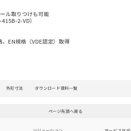
レール取りつけも可能
-415B-2-VD）
格、EN規格（VDE認定）取得
外形寸法
ダウンロード資料一覧
ページ先頭へ戻る
ソリューション
サービスサポ