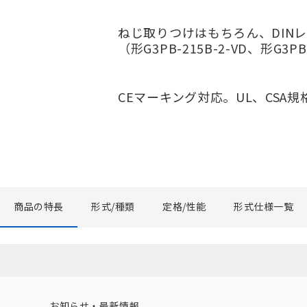
ねじ取りつけはもちろん、DIN
（形G3PB-215B-2-VD、形G3PB
CEマーキング対応。UL、CSA規
商品の特長
形式/種類
定格/性能
形式仕様一覧
お知らせ・最新情報