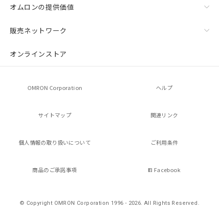
をご了承ください。
オムロンの提供価値
※当社の共同利用者とは、
"個人情報
の共同利用に関して"
の「1.共同利
販売ネットワーク
用者の範囲」に記載されている法人を
指します。
オンラインストア
OMRON Corporation
ヘルプ
サイトマップ
関連リンク
個人情報の
取り扱いについて
ご利用条件
商品のご承諾事項
Facebook
© Copyright OMRON Corporation 1996 - 2026.
All Rights Reserved.