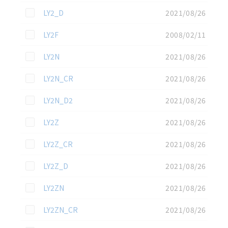
この資料を選択
LY2_D
2021/08/26
この資料を選択
LY2F
2008/02/11
この資料を選択
LY2N
2021/08/26
この資料を選択
LY2N_CR
2021/08/26
この資料を選択
LY2N_D2
2021/08/26
この資料を選択
LY2Z
2021/08/26
この資料を選択
LY2Z_CR
2021/08/26
この資料を選択
LY2Z_D
2021/08/26
この資料を選択
LY2ZN
2021/08/26
この資料を選択
LY2ZN_CR
2021/08/26