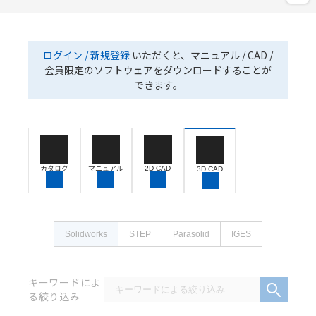
ログイン / 新規登録
いただくと、マニュアル / CAD /
会員限定のソフトウェアをダウンロードすることが
できます。
カタログ
マニュアル
2D CAD
3D CAD
Solidworks
STEP
Parasolid
IGES
キーワードによ
る絞り込み