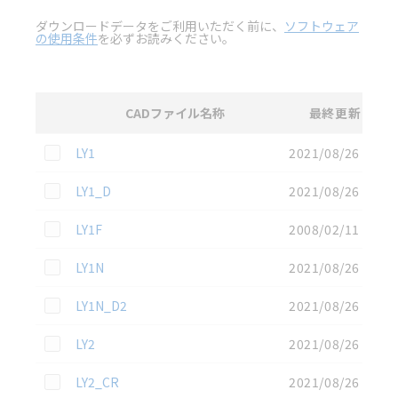
ダウンロードデータをご利用いただく前に、
ソフトウェア
の使用条件
を必ずお読みください。
CADファイル名称
最終更新
選択
3D CAD
データのダウンロード資料一覧
この資料を選択
LY1
2021/08/26
この資料を選択
LY1_D
2021/08/26
この資料を選択
LY1F
2008/02/11
この資料を選択
LY1N
2021/08/26
この資料を選択
LY1N_D2
2021/08/26
この資料を選択
LY2
2021/08/26
この資料を選択
LY2_CR
2021/08/26