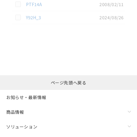
この資料を選択
PTF14A
2008/02/11
この資料を選択
Y92H_3
2024/08/26
選択したファイルを一
0
ページ先頭へ戻る
括ダウンロード
選択可能容量：
0.0
MB /
100
MB
お知らせ・最新情報
リセット
商品情報
ソリューション