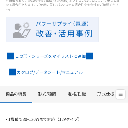
考情報であり、製品の特長 / 価格 / 対応規格 / オプション品などについて現状と異
なる場合があります。ご使用に際してはシステム適合性や安全性をご確認くださ
い。
この形・シリーズをマイリストに追加
カタログ/データシート/マニュアル
商品の特長
形式/種類
定格/性能
形式仕様一覧
• 1機種で30-120Wまで対応（12Vタイプ）