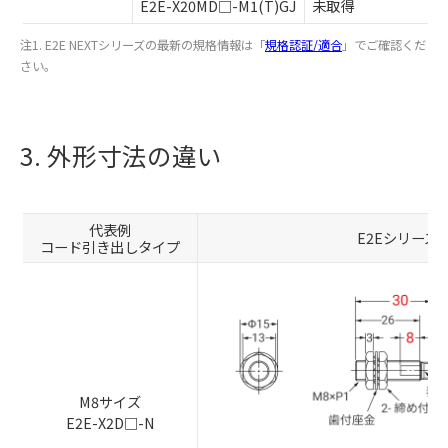
E2E-X20MD□-M1(T)GJ
未取得
注1. E2E NEXTシリーズの最新の規格情報は「
規格認証/適合
」でご確認くだ
さい。
3. 外形寸法の違い
代表例
E2Eシリーズ
コード引き出しタイプ
M8サイズ
E2E-X2D□-N