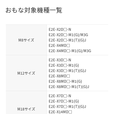
おもな対象機種一覧
E2E-X2D□-N
E2E-X2D□-M1(G)/M3G
M8サイズ
E2E-X2D□-M1(T)(G)J
E2E-X4MD□
E2E-X4MD□-M1(G)/M3G
E2E-X3D□-N
E2E-X3D□-M1(G)
E2E-X3D□-M1(T)(G)J
M12サイズ
E2E-X8MD□
E2E-X8MD□-M1(G)
E2E-X8MD□-M1(T)(G)J
E2E-X7D□-N
E2E-X7D□-M1(G)
E2E-X7D□-M1(T)(G)J
M18サイズ
E2E-X14MD□