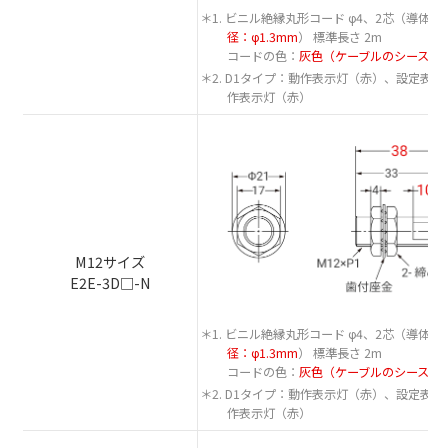
＊1. ビニル絶縁丸形コード φ4、2芯（導体断面
径：φ1.3mm
） 標準長さ 2m
コードの色：
灰色（ケーブルのシースは
＊2. D1タイプ：動作表示灯（赤）、設定表
作表示灯（赤）
M12サイズ
E2E-3D□-N
＊1. ビニル絶縁丸形コード φ4、2芯（導体断面
径：φ1.3mm
） 標準長さ 2m
コードの色：
灰色（ケーブルのシースは
＊2. D1タイプ：動作表示灯（赤）、設定表
作表示灯（赤）