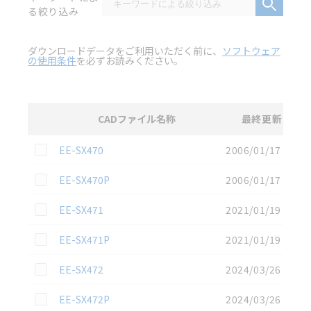
る絞り込み
ダウンロードデータをご利用いただく前に、
ソフトウェア
の使用条件
を必ずお読みください。
CADファイル名称
最終更新
選択
2D CAD
データのダウンロード資料一覧
この資料を選択
EE-SX470
2006/01/17
この資料を選択
EE-SX470P
2006/01/17
この資料を選択
EE-SX471
2021/01/19
この資料を選択
EE-SX471P
2021/01/19
この資料を選択
EE-SX472
2024/03/26
この資料を選択
EE-SX472P
2024/03/26