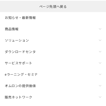
選択したファイルを一
0
ページ先頭へ戻る
括ダウンロード
選択可能容量：
0.0
MB /
100
MB
お知らせ・最新情報
リセット
商品情報
ソリューション
ダウンロードセンタ
サービスサポート
eラーニング・セミナ
オムロンの提供価値
販売ネットワーク