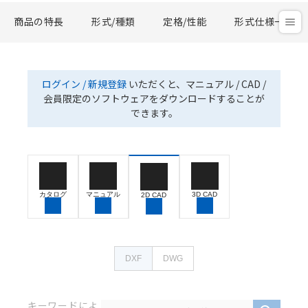
商品の特長
形式/種類
定格/性能
形式仕様一覧
ログイン / 新規登録
いただくと、マニュアル / CAD /
会員限定のソフトウェアをダウンロードすることが
できます。
カタログ
マニュアル
3D CAD
2D CAD
DXF
DWG
キーワードによ