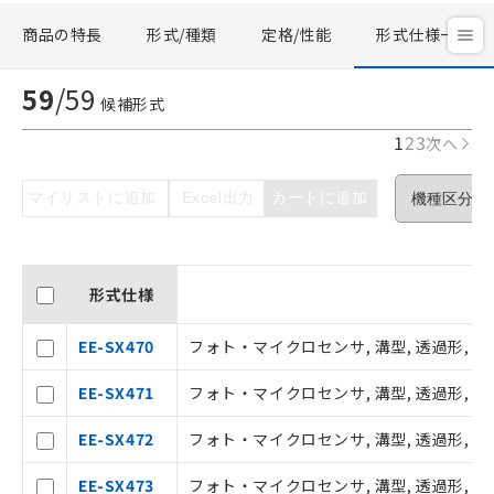
商品の特長
形式/種類
定格/性能
形式仕様一覧
59
/
59
候補形式
1
2
3
次へ
マイリストに追加
Excel出力
カートに追加
形式仕様
EE-SX470
フォト・マイクロセンサ, 溝型, 透過形, 標準
EE-SX471
フォト・マイクロセンサ, 溝型, 透過形, L型
EE-SX472
フォト・マイクロセンサ, 溝型, 透過形, T
EE-SX473
フォト・マイクロセンサ, 溝型, 透過形, 密着