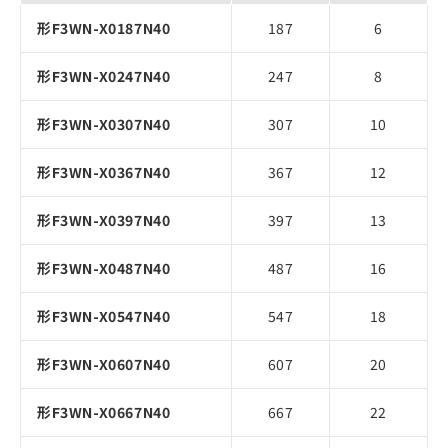
形F3WN-X0187N40
187
6
形F3WN-X0247N40
247
8
形F3WN-X0307N40
307
10
形F3WN-X0367N40
367
12
形F3WN-X0397N40
397
13
形F3WN-X0487N40
487
16
形F3WN-X0547N40
547
18
形F3WN-X0607N40
607
20
形F3WN-X0667N40
667
22