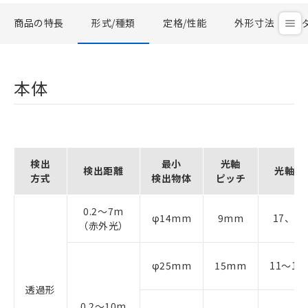
商品の特長
形式/種類
定格/性能
外形寸法
本体
検出
最小
光軸
検出距離
光軸数
方式
検出物体
ピッチ
0.2～7m
φ14mm
9mm
17、27
（赤外光）
φ25mm
15mm
11～11
透過形
0.2～10m