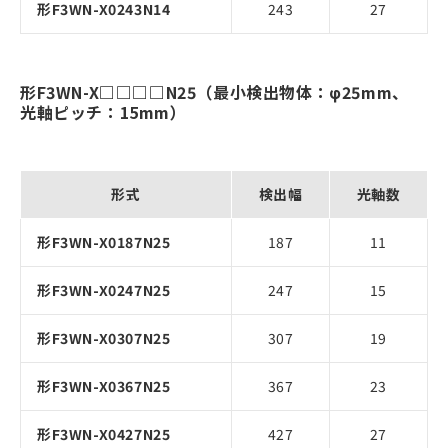
形F3WN-X0243N14
243
27
形F3WN-X□□□□N25（最小検出物体：φ25mm、
光軸ピッチ：15mm）
形式
検出幅
光軸数
形F3WN-X0187N25
187
11
形F3WN-X0247N25
247
15
形F3WN-X0307N25
307
19
形F3WN-X0367N25
367
23
形F3WN-X0427N25
427
27