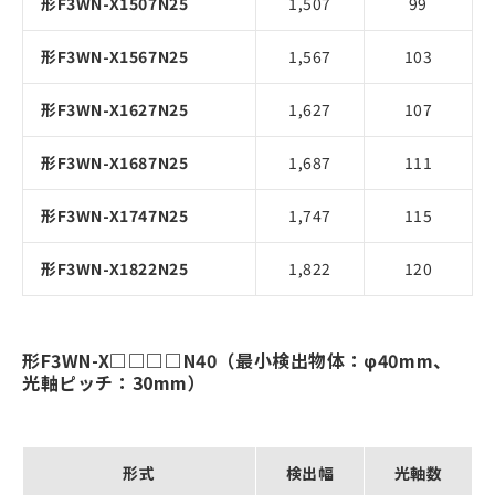
形F3WN-X1507N25
1,507
99
形F3WN-X1567N25
1,567
103
形F3WN-X1627N25
1,627
107
形F3WN-X1687N25
1,687
111
形F3WN-X1747N25
1,747
115
形F3WN-X1822N25
1,822
120
形F3WN-X□□□□N40（最小検出物体：φ40mm、
光軸ピッチ：30mm）
形式
検出幅
光軸数