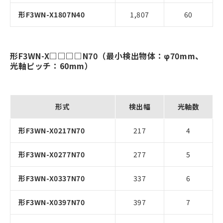
形F3WN-X1807N40
1,807
60
形F3WN-X□□□□N70（最小検出物体：φ70mm、
光軸ピッチ：60mm）
形式
検出幅
光軸数
形F3WN-X0217N70
217
4
形F3WN-X0277N70
277
5
形F3WN-X0337N70
337
6
形F3WN-X0397N70
397
7