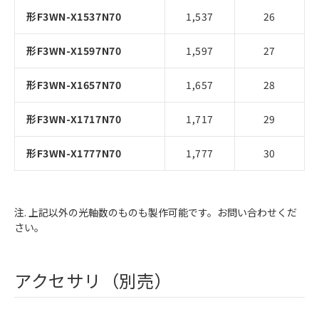
形F3WN-X1537N70
1,537
26
形F3WN-X1597N70
1,597
27
形F3WN-X1657N70
1,657
28
形F3WN-X1717N70
1,717
29
形F3WN-X1777N70
1,777
30
注. 上記以外の光軸数のものも製作可能です。お問い合わせくだ
さい。
アクセサリ（別売）