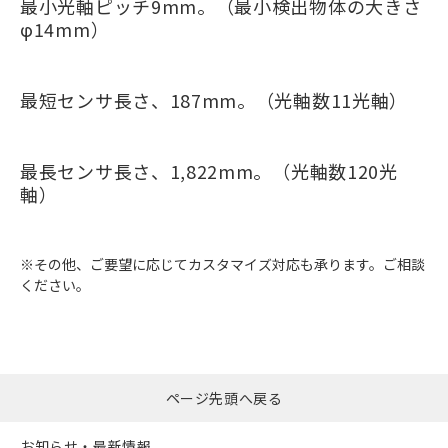
最小光軸ピッチ9mm。（最小検出物体の大きさ
φ14mm）
最短センサ長さ、187mm。（光軸数11光軸）
最長センサ長さ、1,822mm。（光軸数120光
軸）
※その他、ご要望に応じてカスタマイズ対応も承ります。ご相談
ください。
ページ先頭へ戻る
お知らせ・最新情報