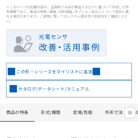
※ このページの記載内容は、生産終了以前の製品カタログに基づいて作成した参
考情報であり、製品の特長 / 価格 / 対応規格 / オプション品などについて現状と異
なる場合があります。ご使用に際してはシステム適合性や安全性をご確認くださ
い。
この形・シリーズをマイリストに追加
カタログ/データシート/マニュアル
商品の特長
形式/種類
定格/性能
外形寸法