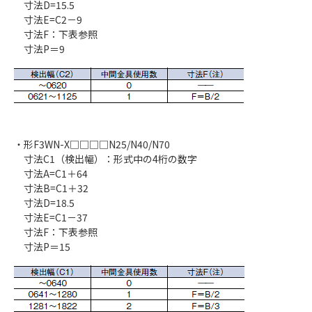
寸法D=15.5
寸法E=C2－9
寸法F：下表参照
寸法P＝9
・形F3WN-X□□□□N25/N40/N70
寸法C1（検出幅）：形式中の4桁の数字
寸法A=C1＋64
寸法B=C1＋32
寸法D=18.5
寸法E=C1－37
寸法F：下表参照
寸法P＝15