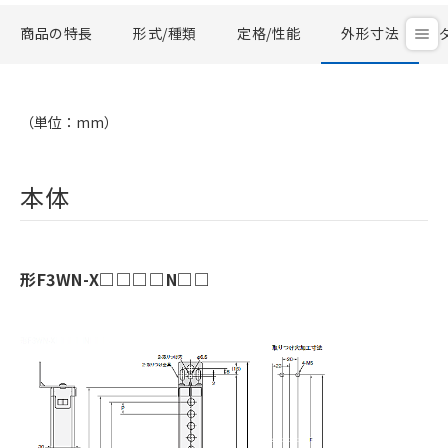
商品の特長
形式/種類
定格/性能
外形寸法
（単位：mm）
本体
形F3WN-X□□□□N□□