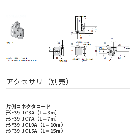
アクセサリ（別売）
片側コネクタコード
形F39-JC3A（L＝3m）
形F39-JC7A（L＝7m）
形F39-JC10A（L＝10m）
形F39-JC15A（L＝15m）