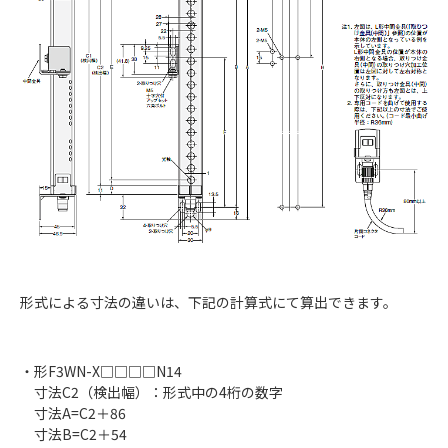
形式による寸法の違いは、下記の計算式にて算出できます。
・形F3WN-X□□□□N14
寸法C2（検出幅）：形式中の4桁の数字
寸法A=C2＋86
寸法B=C2＋54