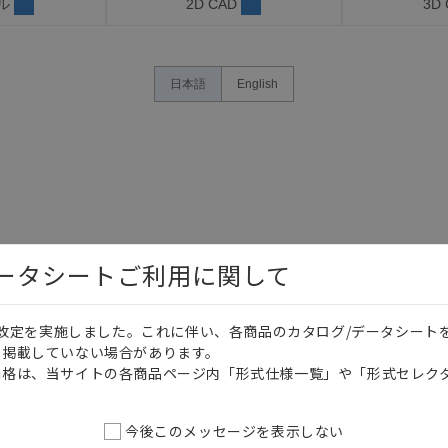
ル
2D CAD
3D
日本語
English
データシートご利用に関して
価格改定を実施しました。これに伴い、各商品のカタログ/データシート
を掲載していない場合があります。
価格は、当サイトの各商品ページ内「形式仕様一覧」や「形式セレク
今後このメッセージを表示しない