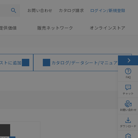
お問い合わせ
カタログ請求
ログイン/新規登録
検索
提供価値
販売ネットワーク
オンラインストア
ストに追加
カタログ/データシート/マニュアル
FAQ
チャット
お問い合わせ
ダウンロード