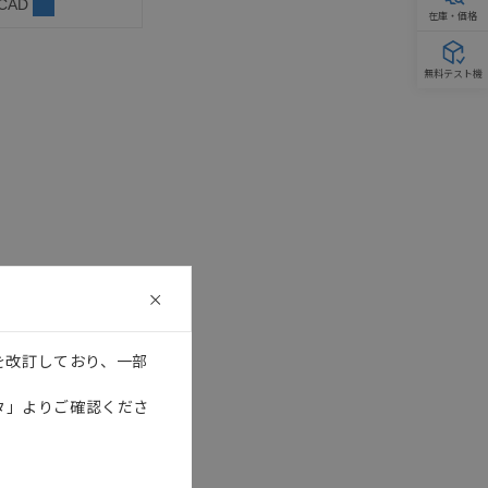
 CAD
在庫・価格
無料テスト機
を改訂しており、一部
タ」よりご確認くださ