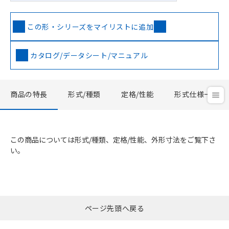
この形・シリーズをマイリストに追加
カタログ/データシート/マニュアル
商品の特長
形式/種類
定格/性能
形式仕様一覧
この商品については形式/種類、定格/性能、外形寸法をご覧下さ
い。
ページ先頭へ戻る