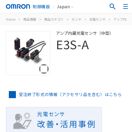
制御機器
Japan
Home
>
商品情報
>
商品カテゴリ
>
センサ
>
光電センサ
>
アンプ内蔵
アンプ内蔵光電センサ（中型）
E3S-A
受注終了形式の情報（アクセサリ品を含む）はこちら