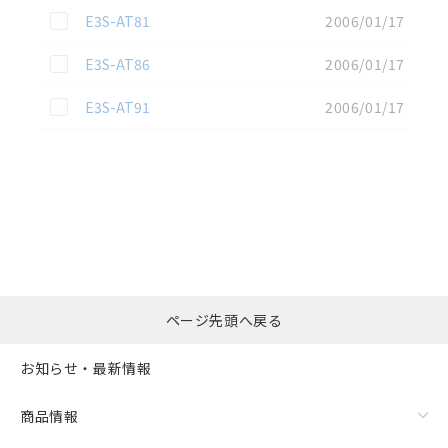
この資料を選択
E3S-AT81
2006/01/17
この資料を選択
E3S-AT86
2006/01/17
この資料を選択
E3S-AT91
2006/01/17
選択したファイルを一
0
ページ先頭へ戻る
括ダウンロード
選択可能容量：
0.0
MB /
100
MB
お知らせ・最新情報
リセット
商品情報