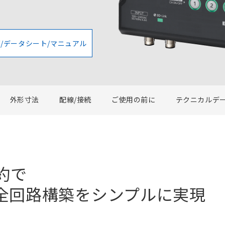
/データシート/マニュアル
外形寸法
配線/接続
ご使用の前に
テクニカルデ
約で
全回路構築をシンプルに実現