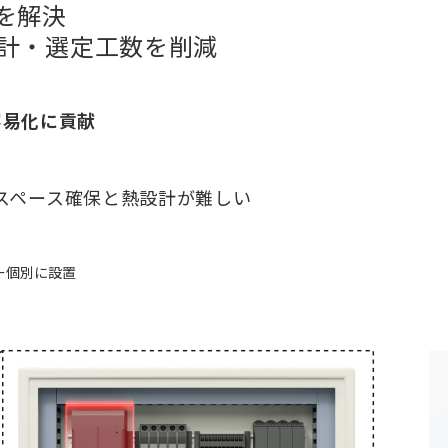
を解決
計・
選定工数を削減
容易化に貢献
スペース確保と熱設計が難しい
ー個別に設置