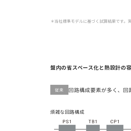
＊当社標準モデルに基づく試算結果です。
盤内の省スペース化と熱設計の
回路構成要素が多く、回
従来
煩雑な回路構成