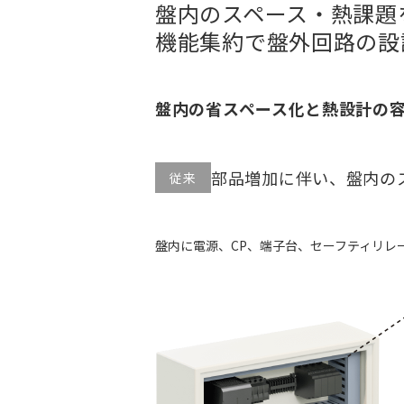
盤内のスペース・熱課題
機能集約で盤外回路の設
盤内の省スペース化と熱設計の
部品増加に伴い、盤内の
従来
盤内に電源、CP、端子台、セーフティリレ