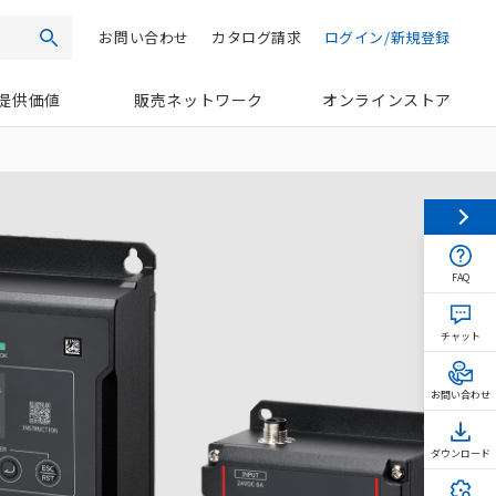
お問い合わせ
カタログ請求
ログイン/新規登録
検索
提供価値
販売ネットワーク
オンラインストア
FAQ
チャット
お問い合わせ
ダウンロード