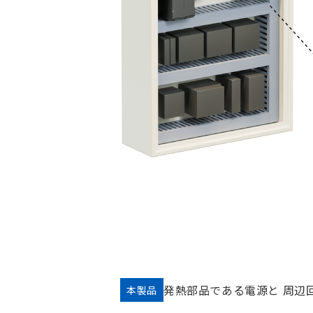
発熱部品である電源と
周辺
本製品