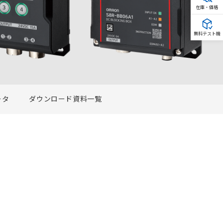
在庫・価格
無料テスト機
ータ
ダウンロード資料一覧