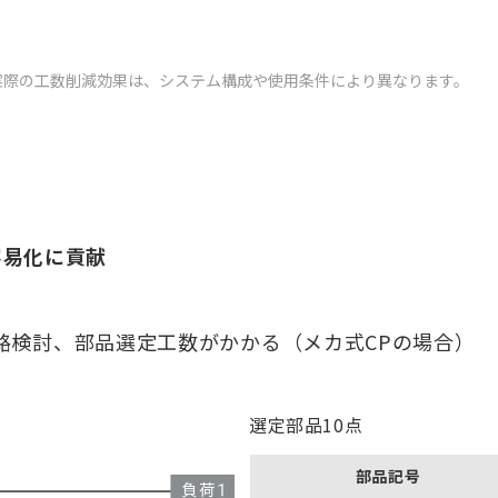
実際の工数削減効果は、システム構成や使用条件により異なります。
容易化に貢献
路検討、部品選定工数がかかる（メカ式CPの場合）
選定部品10点
部品記号