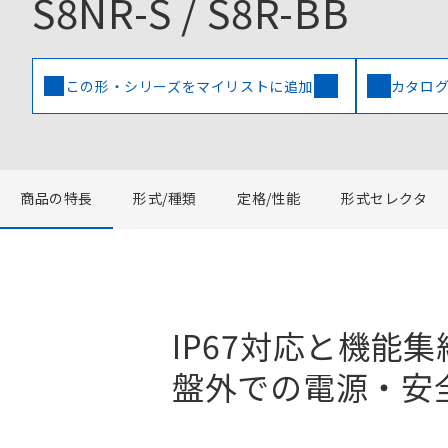
S8NR-S / S8R-BB
この形・シリーズをマイリストに追加
カタログ
商品の特長
形式/種類
定格/性能
形式セレクタ
IP67対応と機能集
盤外での電源・安