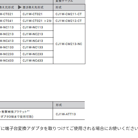
ーズに端子台変換アダプタを取りつけてご使用される場合にお使いくださ