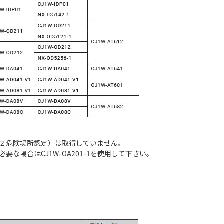
s I Div 2 危険場所認定）は取得していません。
）が必要な場合はCJ1W-OA201-1を使用して下さい。