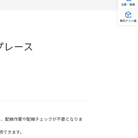
在庫・価格
無料テスト機
プレース
なく、配線作業や配線チェックが不要となりま
続できます。