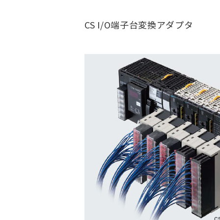
CS I/O端子台変換アダプタ