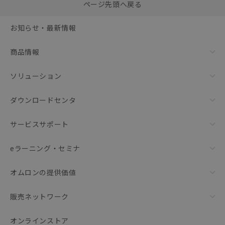
0
ページ先頭へ戻る
括ダウンロード
選択可能容量：
0.0
MB /
100
MB
お知らせ・最新情報
リセット
商品情報
ソリューション
ダウンロードセンタ
サービスサポート
eラーニング・セミナ
オムロンの提供価値
販売ネットワーク
オンラインストア