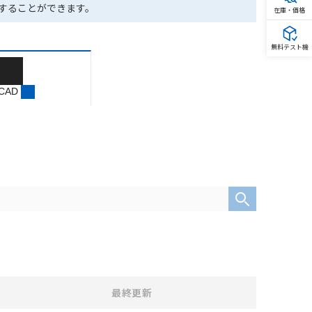
ドすることができます。
在庫・価格
無料テスト機
 CAD
最終更新