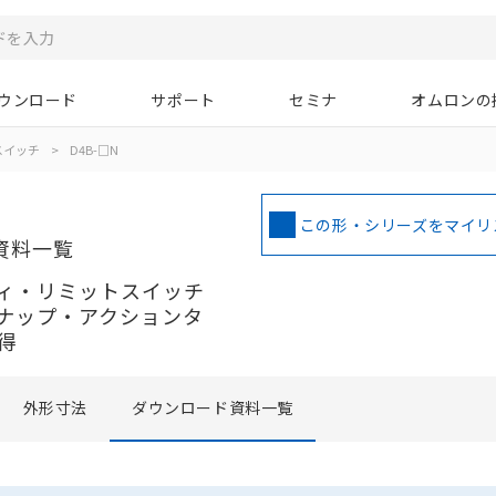
ウンロード
サポート
セミナ
オムロンの
スイッチ
>
D4B-□N
この形・シリーズをマイリ
資料一覧
ィ・リミットスイッチ
ナップ・アクションタ
得
外形寸法
ダウンロード資料一覧