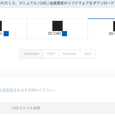
いただくと、マニュアル / CAD / 会員限定のソフトウェアをダウンロー
ル
2D CAD
3D
Solidworks
STEP
Parasolid
IGES
の使用条件
を必ずお読みください。
CADファイル名称