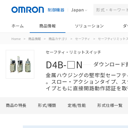
制御機器
Japan
ホーム
商品情報
ソリューション
ダ
Home
>
商品情報
>
商品カテゴリ
>
セーフティ
>
セーフティリミット
セーフティ・リミットスイッチ
D4B-□N
ダウンロード
金属ハウジングの堅牢型セーフテ
。スロー・アクションタイプ、ス
イプともに直接開路動作認証を取
商品の特長
形式/種類
定格/性能
形式仕様一覧