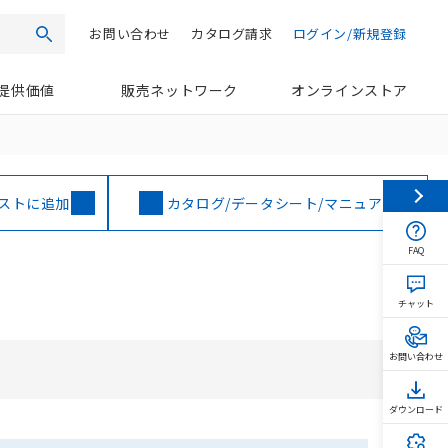
お問い合わせ
カタログ請求
ログイン/新規登録
検索
提供価値
販売ネットワーク
オンラインストア
ストに追加
カタログ/データシート/マニュアル
FAQ
チャット
お問い合わせ
ダウンロード