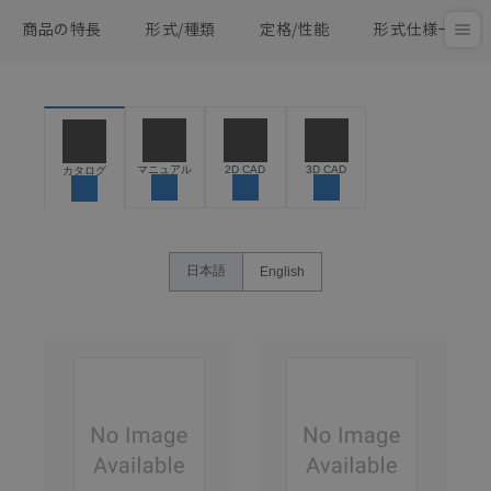
商品の特長
形式/種類
定格/性能
形式仕様一覧
マニュアル
2D CAD
3D CAD
カタログ
日本語
English