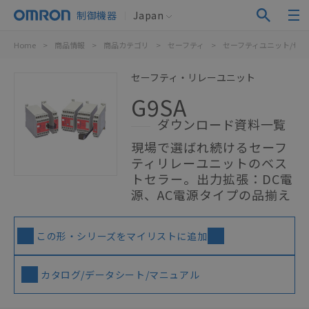
制御機器
Japan
Home
>
商品情報
>
商品カテゴリ
>
セーフティ
>
セーフティユニット/セ
セーフティ・リレーユニット
G9SA
ダウンロード資料一覧
現場で選ばれ続けるセーフ
ティリレーユニットのベス
トセラー。出力拡張：DC電
源、AC電源タイプの品揃え
この形・シリーズをマイリストに追加
カタログ/データシート/マニュアル