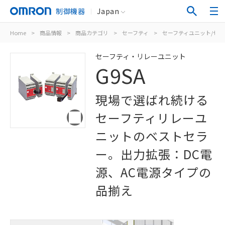
制御機器
Japan
Home
>
商品情報
>
商品カテゴリ
>
セーフティ
>
セーフティユニット/セ
セーフティ・リレーユニット
G9SA
現場で選ばれ続ける
セーフティリレーユ
ニットのベストセラ
ー。出力拡張：DC電
源、AC電源タイプの
品揃え