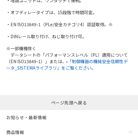
・増設ユニットは、ワンタッチで接続。
・オフディレータイプは、15段階で時間可変。
・EN ISO13849-1（PLe/安全カテゴリ4）認証取得。※
・DINレール取り付け、ねじ取り付け可。
※一部機種除く
データシートの「パフォーマンスレベル（PL）適用について
（EN ISO13849-1）」または、
「制御機器の機械安全信頼性デ
ータ_SISTEMAライブラリ」をご覧ください。
ページ先頭へ戻る
お知らせ・最新情報
商品情報