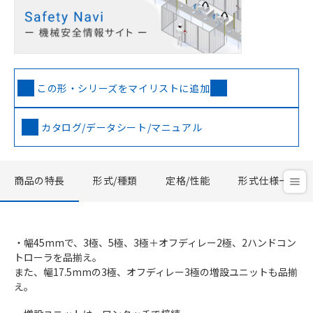
この形・シリーズをマイリストに追加
カタログ/データシート/マニュアル
商品の特長
形式/種類
定格/性能
形式仕様一覧
・幅45mmで、3極、5極、3極＋オフディレー2極、2ハンドコン
トローラを品揃え。
また、幅17.5mmの3極、オフディレー3極の増設ユニットも品揃
え。