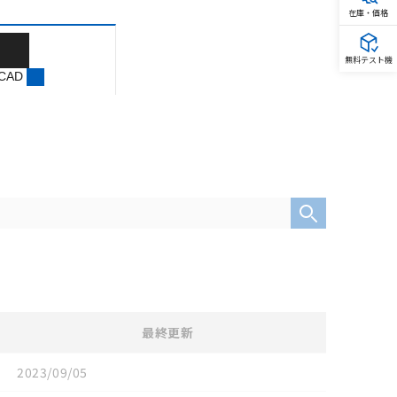
在庫・価格
無料テスト機
 CAD
最終更新
2023/09/05