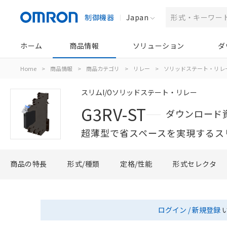
制御機器
Japan
ホーム
商品情報
ソリューション
ダ
Home
>
商品情報
>
商品カテゴリ
>
リレー
>
ソリッドステート・リレ
スリムI/Oソリッドステート・リレー
G3RV-ST
ダウンロード
超薄型で省スペースを実現するスリム
商品の特長
形式/種類
定格/性能
形式セレクタ
ログイン / 新規登録