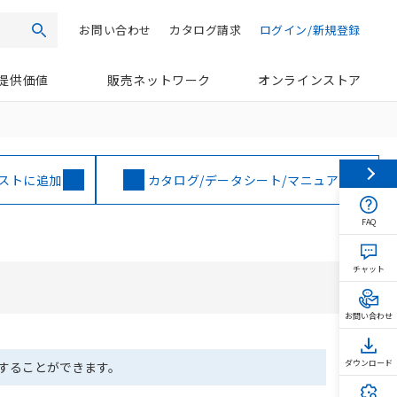
お問い合わせ
カタログ請求
ログイン/新規登録
検索
提供価値
販売ネットワーク
オンラインストア
ストに追加
カタログ/データシート/マニュアル
FAQ
チャット
お問い合わせ
ダウンロード
ドすることができます。