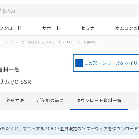
ウンロード
サポート
セミナ
オムロンの
ー
>
リレー同一形状ソリッドステート・リレー
>
G3RV-ST
この形・シリーズをマイリ
資料一覧
I/O SSR
外形寸法
ご使用の前に
ダウンロード資料一覧
いただくと、マニュアル / CAD / 会員限定のソフトウェアをダウンロー