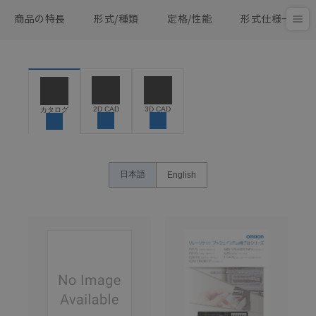
商品の特長
形式/種類
定格/性能
形式仕様一覧
2D CAD
3D CAD
カタログ
日本語
English