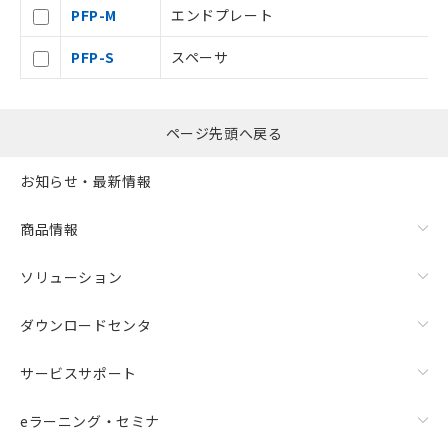
をご了承ください。
PFP-M
エンドプレート
※当社の共同利用者とは、
"個人情報
の共同利用に関して"
の「1.共同利
PFP-S
スペーサ
用者の範囲」に記載されている法人を
指します。
ページ先頭へ戻る
お知らせ・最新情報
商品情報
ソリューション
ダウンロードセンタ
サービスサポート
eラーニング・セミナ