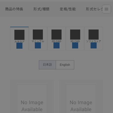
商品の特長
形式/種類
定格/性能
形式セレクタ
マニュアル
2D CAD
3D CAD
ソフトウェア
カタログ
日本語
English