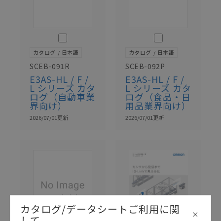
このカタログを選択
このカタログを選択
カタログ
日本語
カタログ
日本語
SCEB-091R
SCEB-092P
E3AS-HL / F /
E3AS-HL / F /
L シリーズ カタ
L シリーズ カタ
ログ（自動車業
ログ（食品・日
界向け）
用品業界向け）
2026/07/01
更新
2026/07/01
更新
カタログ/データシートご利用に関
して