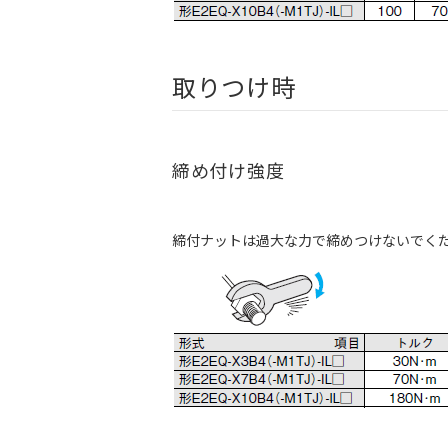
取りつけ時
締め付け強度
締付ナットは過大な力で締めつけないでく