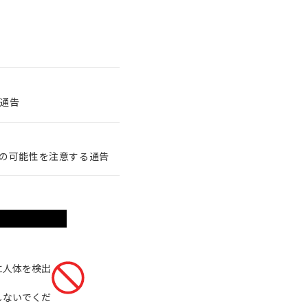
通告
の可能性を注意する通告
に人体を検出
しないでくだ