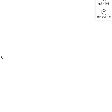
在庫・価格
無料テスト機
たり、