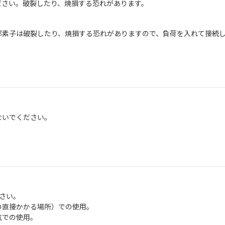
い。破裂したり、焼損する恐れがあります。
子は破裂したり、焼損する恐れがありますので、負荷を入れて接続し
ないでください。
さい。
直接かかる場所）での使用。
での使用。