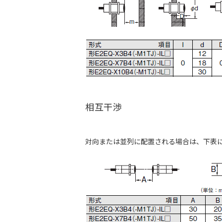
相互干渉
対向または並列に配置される場合は、下表