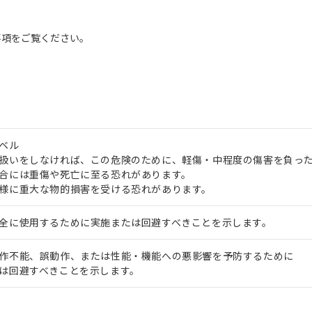
事項をご覧ください。
ベル
扱いをしなければ、この危険のために、軽傷・中程度の傷害を負っ
合には重傷や死亡に至る恐れがあります。
様に重大な物的損害を受ける恐れがあります。
全に使用するために実施または回避すべきことを示します。
作不能、誤動作、または性能・機能への悪影響を予防するために
は回避すべきことを示します。