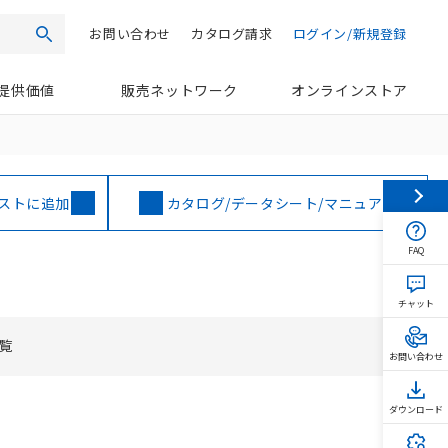
お問い合わせ
カタログ請求
ログイン/新規登録
検索
提供価値
販売ネットワーク
オンラインストア
ストに追加
カタログ/データシート/マニュアル
FAQ
チャット
覧
お問い合わせ
ダウンロード