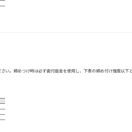
ださい。締めつけ時は必ず歯付座金を使用し、下表の締め付け強度以下