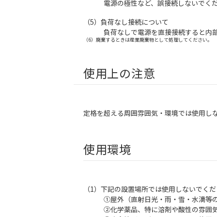
電源の極性など、誤接続しないでくださ
（5）負荷なし接続について
負荷なしで電源を直接接続すると内部素
（6）廃棄するときは産業廃棄物として処理してください。
使用上の注意
定格を超える周囲雰囲気・環境では使用し
使用環境
（1）下記の設置場所では使用しないでくだ
①屋外（直射日光・雨・雪・水滴等の
②化学薬品、特に溶剤や酸性の雰囲気