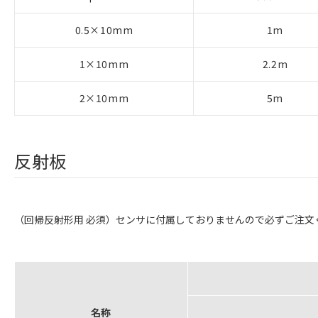
0.5×10mm
1m
1×10mm
2.2m
2×10mm
5m
反射板
（回帰反射形用 必須）センサに付属しておりませんので必ずご注文
名称