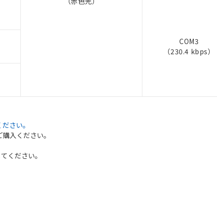
（赤色光）
COM3
（230.4 kbps）
ください。
ご購入ください。
てください。