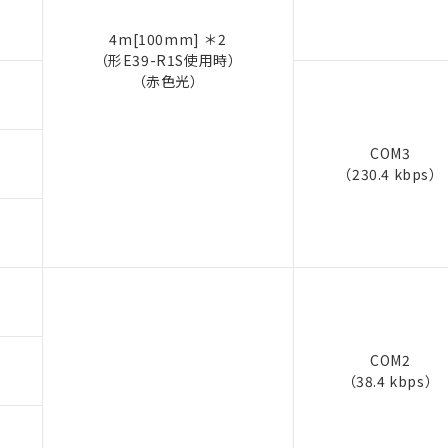
4m[100mm] ＊2
（形E39-R1S使用時）
（赤色光）
COM3
（230.4 kbps）
COM2
（38.4 kbps）