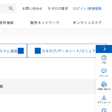
お問い合わせ
カタログ請求
ログイン/新規登録
検索
提供価値
販売ネットワーク
オンラインストア
ストに追加
カタログ/データシート/マニュアル
FAQ
チャット
覧
お問い合わせ
ダウンロード