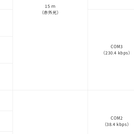
15 m
（赤外光）
COM3
（230.4 kbps）
COM2
（38.4 kbps）