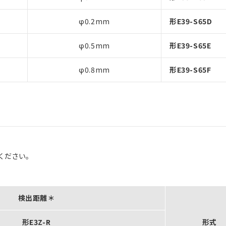
φ0.2mm
形E39-S65D
φ0.5mm
形E39-S65E
φ0.8mm
形E39-S65F
ください。
検出距離＊
形E3Z-R
形式