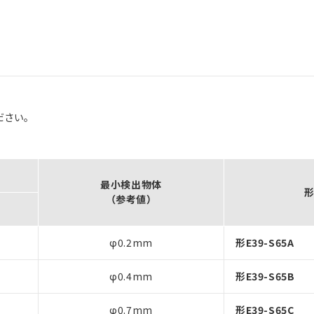
ださい。
最小検出物体
（参考値）
φ0.2mm
形E39-S65A
φ0.4mm
形E39-S65B
φ0.7mm
形E39-S65C