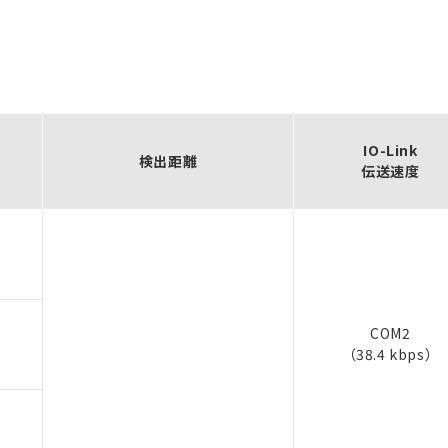
IO-Link
検出距離
伝送速度
COM2
（38.4 kbps）