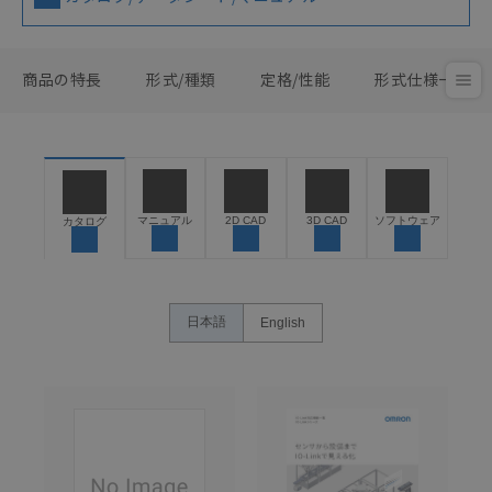
商品の特長
形式/種類
定格/性能
形式仕様一覧
マニュアル
2D CAD
3D CAD
ソフトウェア
カタログ
日本語
English