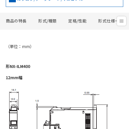
商品の特長
形式/種類
定格/性能
形式仕様一覧
（単位：mm）
形NX-ILM400
12mm幅