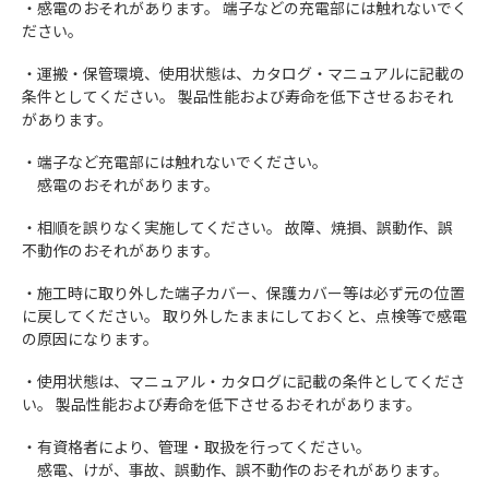
・感電のおそれがあります。 端子などの充電部には触れないでく
ださい。
・運搬・保管環境、使用状態は、カタログ・マニュアルに記載の
条件としてください。 製品性能および寿命を低下させるおそれ
があります。
・端子など充電部には触れないでください。
感電のおそれがあります。
・相順を誤りなく実施してください。 故障、焼損、誤動作、誤
不動作のおそれがあります。
・施工時に取り外した端子カバー、保護カバー等は必ず元の位置
に戻してください。 取り外したままにしておくと、点検等で感電
の原因になります。
・使用状態は、マニュアル・カタログに記載の条件としてくださ
い。 製品性能および寿命を低下させるおそれがあります。
・有資格者により、管理・取扱を行ってください。
感電、けが、事故、誤動作、誤不動作のおそれがあります。