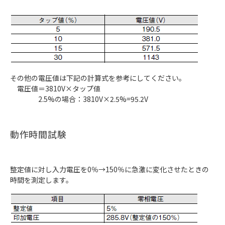
その他の電圧値は下記の計算式を参考にしてください。
電圧値＝3810V×タップ値
2.5%の場合：3810V×2.5%=95.2V
動作時間試験
整定値に対し入力電圧を0％→150％に急激に変化させたときの
時間を測定します。