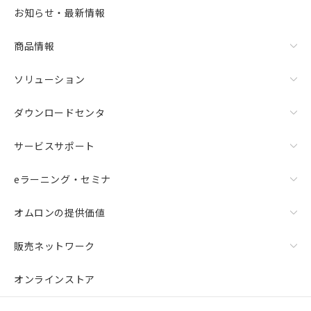
お知らせ・最新情報
商品情報
ソリューション
ダウンロードセンタ
サービスサポート
eラーニング・セミナ
オムロンの提供価値
販売ネットワーク
オンラインストア