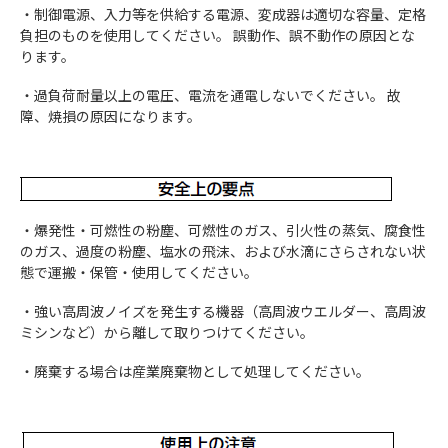
・制御電源、入力等を供給する電源、変成器は適切な容量、定格
負担のものを使用してください。 誤動作、誤不動作の原因とな
ります。
・過負荷耐量以上の電圧、電流を通電しないでください。 故
障、焼損の原因になります。
・爆発性・可燃性の粉塵、可燃性のガス、引火性の蒸気、腐食性
のガス、過度の粉塵、塩水の飛沫、および水滴にさらされない状
態で運搬・保管・使用してください。
・強い高周波ノイズを発生する機器（高周波ウエルダー、高周波
ミシンなど）から離して取りつけてください。
・廃棄する場合は産業廃棄物として処理してください。