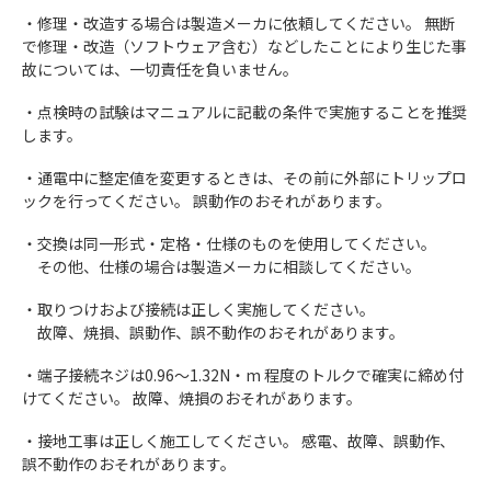
・修理・改造する場合は製造メーカに依頼してください。 無断
で修理・改造（ソフトウェア含む）などしたことにより生じた事
故については、一切責任を負いません。
・点検時の試験はマニュアルに記載の条件で実施することを推奨
します。
・通電中に整定値を変更するときは、その前に外部にトリップロ
ックを行ってください。 誤動作のおそれがあります。
・交換は同一形式・定格・仕様のものを使用してください。
その他、仕様の場合は製造メーカに相談してください。
・取りつけおよび接続は正しく実施してください。
故障、焼損、誤動作、誤不動作のおそれがあります。
・端子接続ネジは0.96～1.32N・m 程度のトルクで確実に締め付
けてください。 故障、焼損のおそれがあります。
・接地工事は正しく施工してください。 感電、故障、誤動作、
誤不動作のおそれがあります。